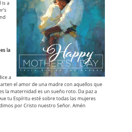
 is a
r’s
and
es la
ice a
parten el amor de una madre con aquellos que
nes la maternidad es un sueño roto. Da paz a
ue tu Espíritu esté sobre todas las mujeres
pedimos por Cristo nuestro Señor. Amén