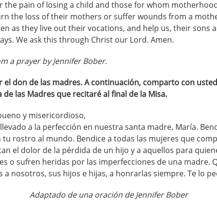
r the pain of losing a child and those for whom motherhood
n the loss of their mothers or suffer wounds from a mothe
n as they live out their vocations, and help us, their sons 
ys. We ask this through Christ our Lord. Amen.
m a prayer by Jennifer Bober.
el don de las madres. A continuación, comparto con usted
 de las Madres que recitaré al final de la Misa.
bueno y misericordioso,
llevado a la perfección en nuestra santa madre, María. Bend
 tu rostro al mundo. Bendice a todas las mujeres que com
an el dolor de la pérdida de un hijo y a aquellos para quie
es o sufren heridas por las imperfecciones de una madre. Q
 a nosotros, sus hijos e hijas, a honrarlas siempre. Te lo 
Adaptado de una oración de Jennifer Bober