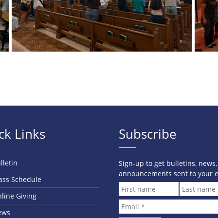
ck Links
Subscribe
lletin
Sign-up to get bulletins, news
announcements sent to your e
ss Schedule
line Giving
ews