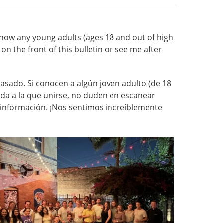
know any young adults (ages 18 and out of high
on the front of this bulletin or see me after
asado. Si conocen a algún joven adulto (de 18
da a la que unirse, no duden en escanear
 información. ¡Nos sentimos increíblemente