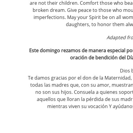
are not their children. Comfort those who bea
broken dream. Give peace to those who mour
imperfections. May your Spirit be on all wome
daughters, to honor them alwa
Adapted fro
Este domingo rezamos de manera especial por 
oración de bendición del Día
Dios 
Te damos gracias por el don de la Maternidad, 
todas las madres que, con su amor, muestran
no son sus hijos. Consuela a quienes soport
aquellos que lloran la pérdida de sus madr
mientras viven su vocación Y ayúdanos