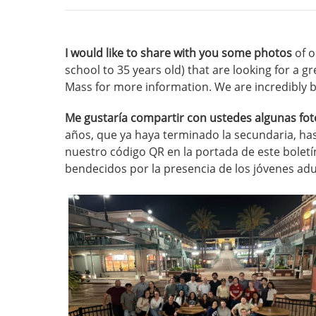
I would like to share with you some photos
of o
school to 35 years old) that are looking for a g
Mass for more information. We are incredibly b
Me gustaría compartir con ustedes algunas fo
años, que ya haya terminado la secundaria, h
nuestro código QR en la portada de este bolet
bendecidos por la presencia de los jóvenes adu