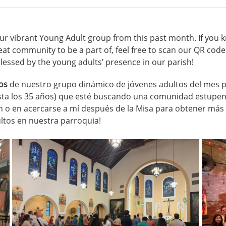
ur vibrant Young Adult group from this past month. If you 
reat community to be a part of, feel free to scan our QR code 
lessed by the young adults’ presence in our parish!
tos
de nuestro grupo dinámico de jóvenes adultos del mes p
asta los 35 años) que esté buscando una comunidad estupen
ín o en acercarse a mí después de la Misa para obtener más
ltos en nuestra parroquia!