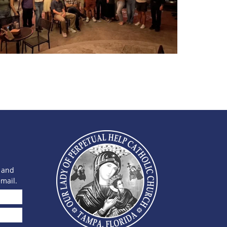
, and
mail.