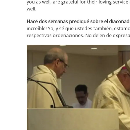
you as well, are grateful for their loving servi
well.
Hace dos semanas prediqué sobre el diaconad
increíble! Yo, y sé que ustedes también, estam
respectivas ordenaciones. No dejen de expresa