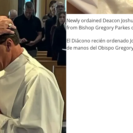
Newly ordained Deacon Joshua
from Bishop Gregory Parkes o
El Diácono recién ordenado Jo
de manos del Obispo Gregory 