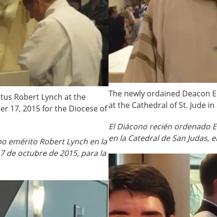
The newly ordained Deacon El
tus Robert Lynch at the
at the Cathedral of St. Jude i
er 17, 2015 for the Diocese of
El Diácono recién ordenado E
en la Catedral de San Judas, 
po emérito Robert Lynch en la
7 de octubre de 2015, para la