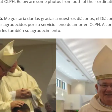
ce at OLPH. Below are some photos from both of their ordinat
o.
Me gustaría dar las gracias a nuestros diáconos, el Diácon
os agradecidos por su servicio lleno de amor en OLPH. A co
rles también su agradecimiento.