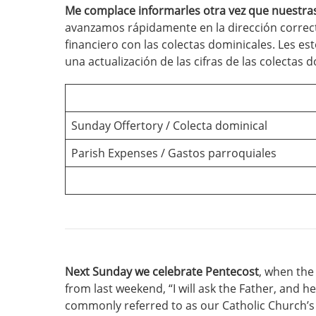
Me complace informarles otra vez que nuestras
avanzamos rápidamente en la dirección correcta
financiero con las colectas dominicales. Les e
una actualización de las cifras de las colectas 
Sunday Offertory / Colecta dominical
Parish Expenses / Gastos parroquiales
Next Sunday we celebrate Pentecost
, when the
from last weekend, “I will ask the Father, and he
commonly referred to as our Catholic Church’s