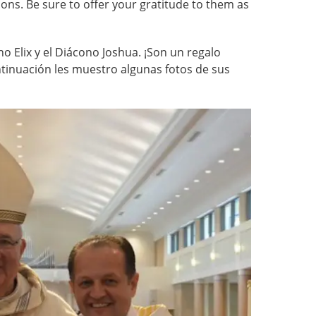
ions. Be sure to offer your gratitude to them as
o Elix y el Diácono Joshua. ¡Son un regalo
ntinuación les muestro algunas fotos de sus