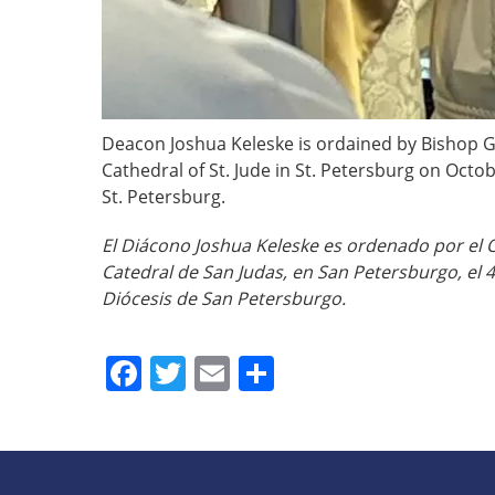
Deacon Joshua Keleske is ordained by Bishop G
Cathedral of St. Jude in St. Petersburg on Octob
St. Petersburg.
El Diácono Joshua Keleske es ordenado por el 
Catedral de San Judas, en San Petersburgo, el 4
Diócesis de San Petersburgo.
Facebook
Twitter
Email
Share