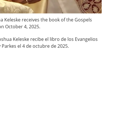
 Keleske receives the book of the Gospels
n October 4, 2025.
shua Keleske recibe el libro de los Evangelios
Parkes el 4 de octubre de 2025.