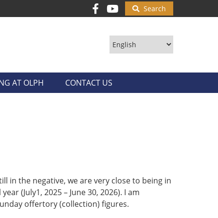
Search
ING AT OLPH
CONTACT US
ill in the negative, we are very close to being in
 year (July1, 2025 – June 30, 2026). I am
nday offertory (collection) figures.