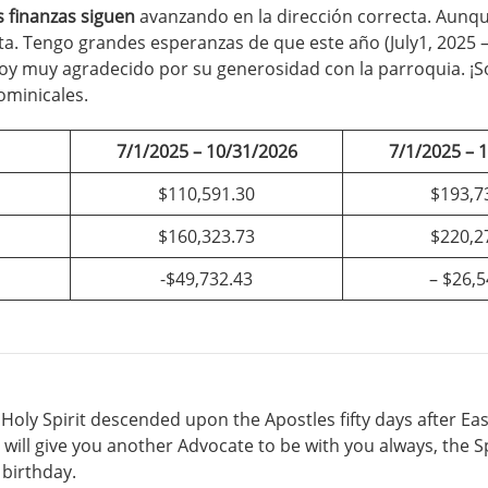
 finanzas siguen
avanzando en la dirección correcta. Aunq
. Tengo grandes esperanzas de que este año (July1, 2025 – 
stoy muy agradecido por su generosidad con la parroquia. ¡
dominicales.
7/1/2025 – 10/31/2026
7/1/2025 – 
$110,591.30
$193,7
$160,323.73
$220,2
-$49,732.43
– $26,5
 Holy Spirit descended upon the Apostles fifty days after Eas
 will give you another Advocate to be with you always, the Spi
 birthday.